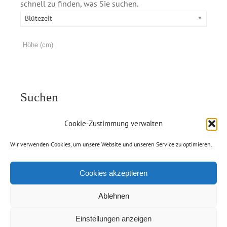
schnell zu finden, was Sie suchen.
Blütezeit
Suchen
Cookie-Zustimmung verwalten
Wir verwenden Cookies, um unsere Website und unseren Service zu optimieren.
Cookies akzeptieren
Ablehnen
Einstellungen anzeigen
© Copyright 2012 -
2026 | Handelsgärtnerei Jolanda van Amerom |