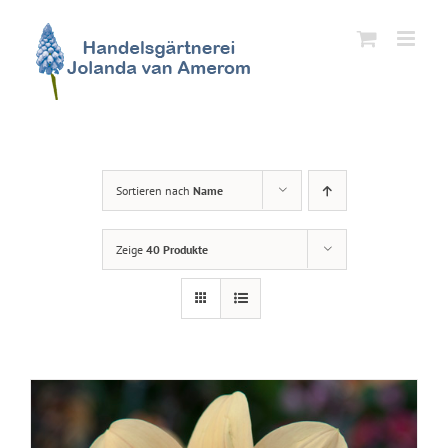
Zum
Inhalt
springen
Sortieren nach
Name
Zeige
40 Produkte