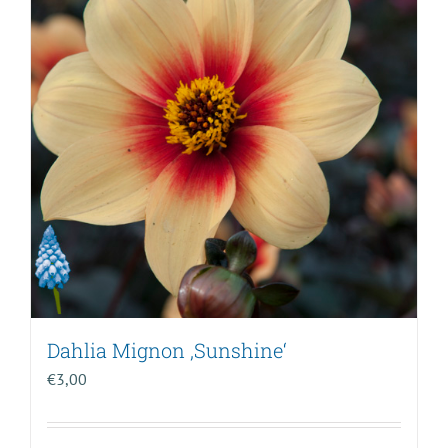
Dahlia Mignon ‚Sunshine‘
€
3,00