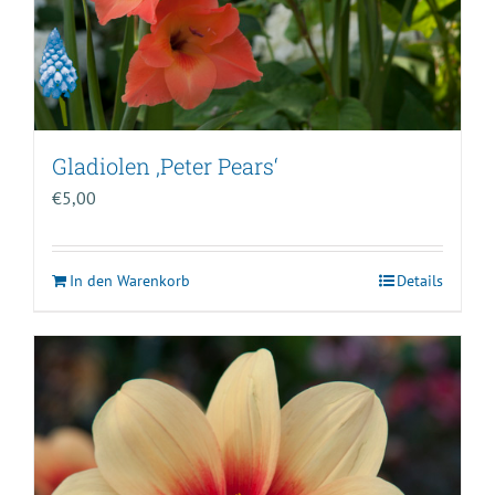
Gladiolen ‚Peter Pears‘
€
5,00
In den Warenkorb
Details