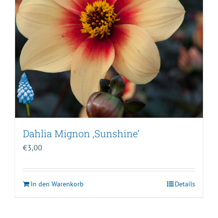
Dahlia Mignon ‚Sunshine‘
€
3,00
In den Warenkorb
Details