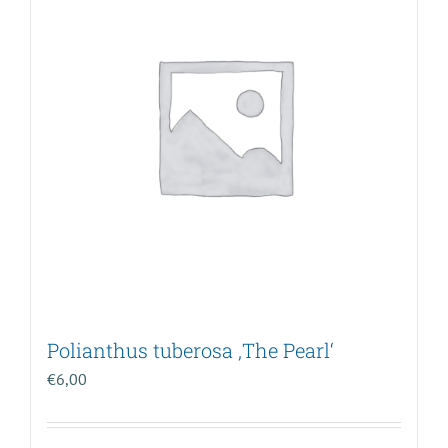
Polianthus tuberosa ‚The Pearl‘
€
6,00