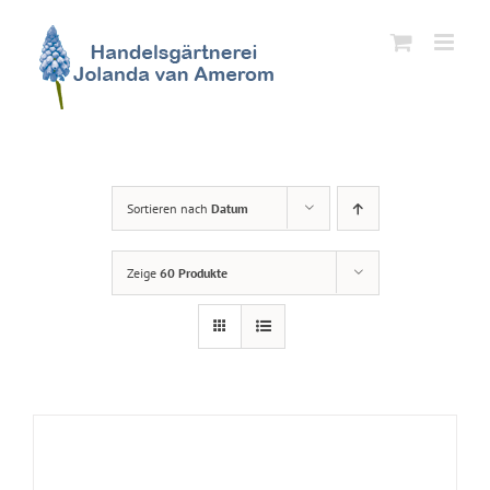
Zum
Inhalt
springen
Sortieren nach
Datum
Zeige
60 Produkte