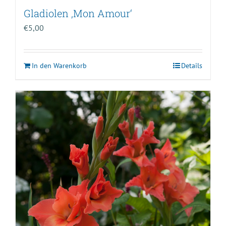
Gladiolen ‚Mon Amour‘
€
5,00
In den Warenkorb
Details