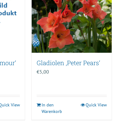
Amour‘
Gladiolen ‚Peter Pears‘
€
5,00
Quick View
In den
Quick View
Warenkorb