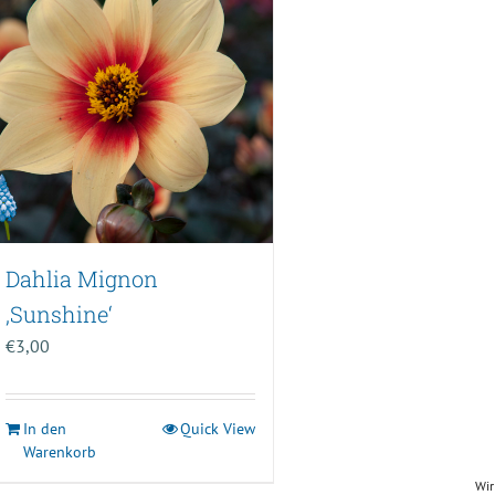
Dahlia Mignon
‚Sunshine‘
€
3,00
In den
Quick View
Warenkorb
Wir