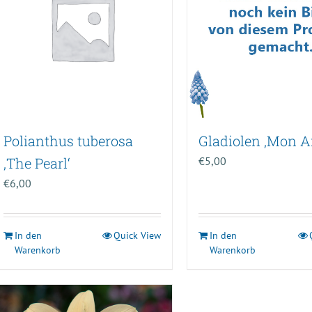
Polianthus tuberosa
Gladiolen ‚Mon 
‚The Pearl‘
€
5,00
€
6,00
In den
Quick View
In den
Warenkorb
Warenkorb