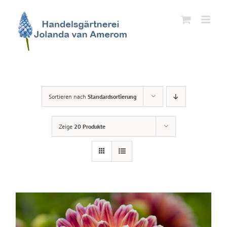
Zum
Inhalt
springen
Sortieren nach
Standardsortierung
Zeige
20 Produkte