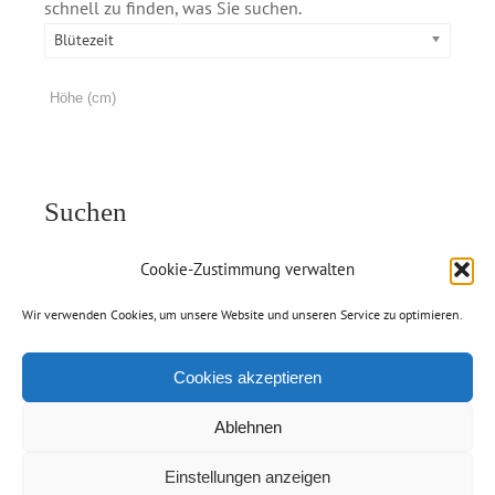
schnell zu finden, was Sie suchen.
Blütezeit
Suchen
Cookie-Zustimmung verwalten
Wir verwenden Cookies, um unsere Website und unseren Service zu optimieren.
Cookies akzeptieren
Ablehnen
Einstellungen anzeigen
© Copyright 2012 -
2026 | Handelsgärtnerei Jolanda van Amerom |