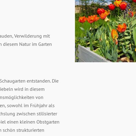
uden, Verwilderung mit
n diesem Natur im Garten
 Schaugarten entstanden. Die
ebeln wird in diesem
ionsmöglichkeiten von
n, sowohl im Frühjahr als
slung zwischen stilisierter
iel einen kleinen Obstgarten
n schön strukturierten