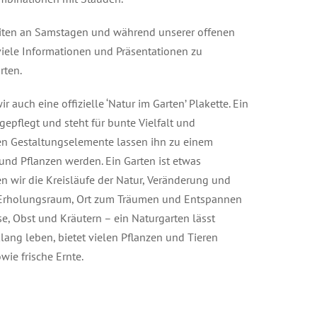
iten an Samstagen und während unserer offenen
viele Informationen und Präsentationen zu
rten.
 auch eine offizielle ‘Natur im Garten’ Plakette. Ein
epflegt und steht für bunte Vielfalt und
hen Gestaltungselemente lassen ihn zu einem
 und Pflanzen werden. Ein Garten ist etwas
 wir die Kreisläufe der Natur, Veränderung und
s Erholungsraum, Ort zum Träumen und Entspannen
, Obst und Kräutern – ein Naturgarten lässt
ang leben, bietet vielen Pflanzen und Tieren
ie frische Ernte.