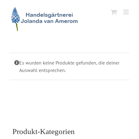
Zum
Inhalt
springen
Es wurden keine Produkte gefunden, die deiner
Auswahl entsprechen.
Produkt-Kategorien