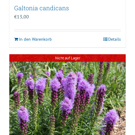
Galtonia candicans
€
13,00
In den Warenkorb
Details
Nicht auf Lager