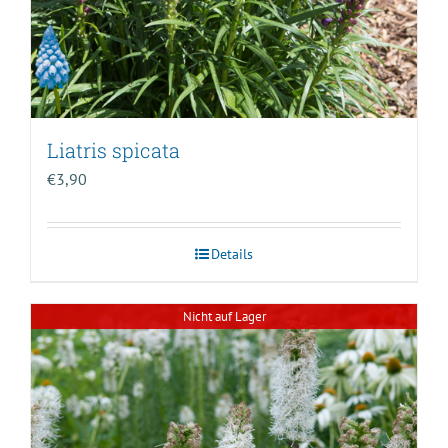
Liatris spicata
€
3,90
Details
Nicht auf Lager