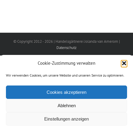
© Copyright 2012 -
2026 | Handelsgärtnerei Jolanda van Amerom |
Datenschutz
Cookie-Zustimmung verwalten
Wir verwenden Cookies, um unsere Website und unseren Service zu optimieren.
Cookies akzeptieren
Ablehnen
Einstellungen anzeigen