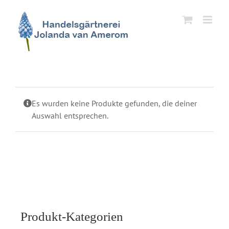
Zum
Inhalt
springen
Es wurden keine Produkte gefunden, die deiner
Auswahl entsprechen.
Produkt-Kategorien