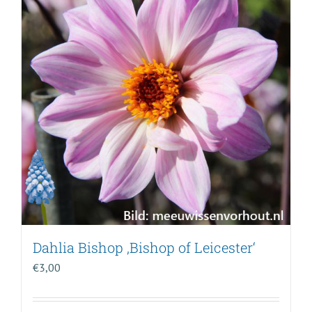
Dahlia Bishop ‚Bishop of Leicester‘
€
3,00