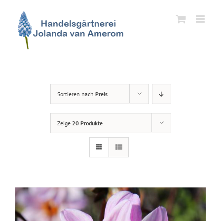
Zum
Inhalt
springen
Sortieren nach
Preis
Zeige
20 Produkte