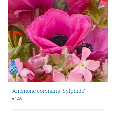
Anemone coronaria ‚Sylphide‘
€
4,10