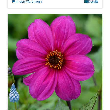
In den Warenkorb
Details