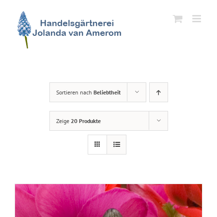
Zum
Inhalt
springen
Sortieren nach
Beliebtheit
Zeige
20 Produkte