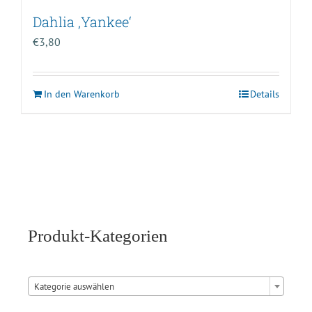
Dahlia ‚Yankee‘
€
3,80
In den Warenkorb
Details
Produkt-Kategorien

Kategorie auswählen