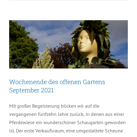
September 2021
Nachrichten
Wochenende des offenen Gartens
September 2021
Mit großer Begeisterung blicken wir auf die
vergangenen fünfzehn Jahre zurück, in denen aus einer
Pferdewiese ein wunderschöner Schaugarten geworden
ist. Der erste Verkaufsraum, eine umgestaltete Scheune