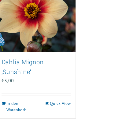
Dahlia Mignon
‚Sunshine‘
€
3,00
In den
Quick View
Warenkorb