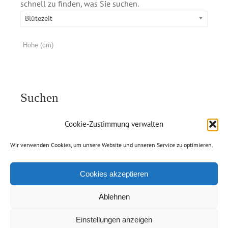
schnell zu finden, was Sie suchen.
Blütezeit
Suchen
Cookie-Zustimmung verwalten
Wir verwenden Cookies, um unsere Website und unseren Service zu optimieren.
Cookies akzeptieren
Ablehnen
Einstellungen anzeigen
© Copyright 2012 -
2026 | Handelsgärtnerei Jolanda van Amerom |