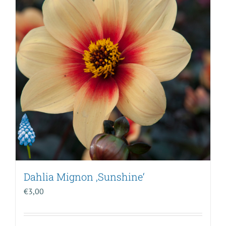
Dahlia Mignon ‚Sunshine‘
€
3,00