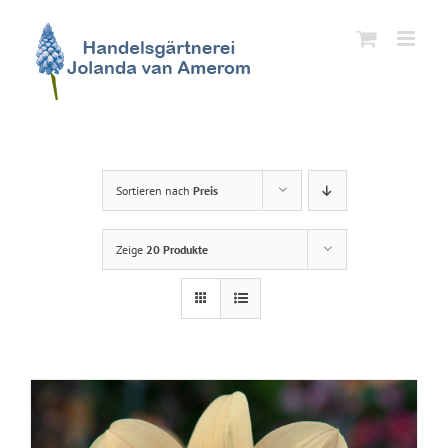
Zum
Inhalt
springen
Sortieren nach
Preis
Zeige
20 Produkte